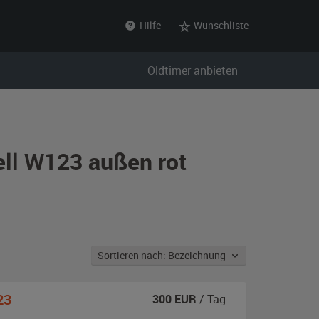
Hilfe
Wunschliste
Oldtimer anbieten
ll W123 außen rot
Sortieren nach: Bezeichnung
23
300
EUR
/ Tag