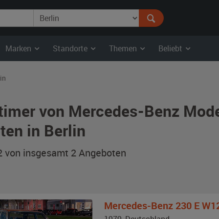
Marken
Standorte
Themen
Beliebt
in
timer von Mercedes-Benz Mode
ten in Berlin
 2 von insgesamt 2
Angeboten
Mercedes-Benz
230 E W1