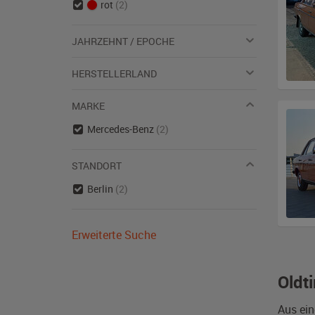
rot
(2)
JAHRZEHNT / EPOCHE
HERSTELLERLAND
MARKE
Mercedes-Benz
(2)
STANDORT
Berlin
(2)
Erweiterte Suche
Oldt
Aus ein