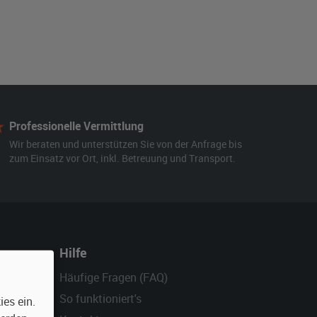
Professionelle Vermittlung
Wir beraten und unterstützen Sie von der Anfrage bis
zum Einsatz vor Ort, inkl. Betreuung und Transport.
Hilfe
Häufige Fragen (FAQ)
So funktioniert's
es ein.