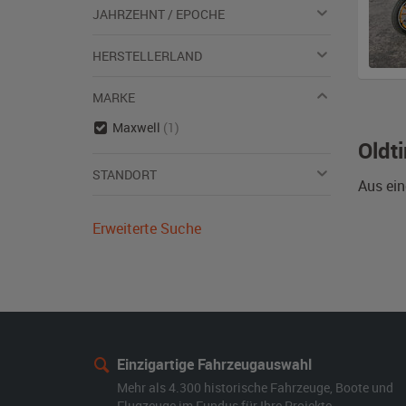
JAHRZEHNT / EPOCHE
HERSTELLERLAND
MARKE
Maxwell
(1)
Oldt
STANDORT
Aus ein
Erweiterte Suche
Einzigartige Fahrzeugauswahl
Mehr als 4.300 historische Fahrzeuge, Boote und
Flugzeuge im Fundus für Ihre Projekte.