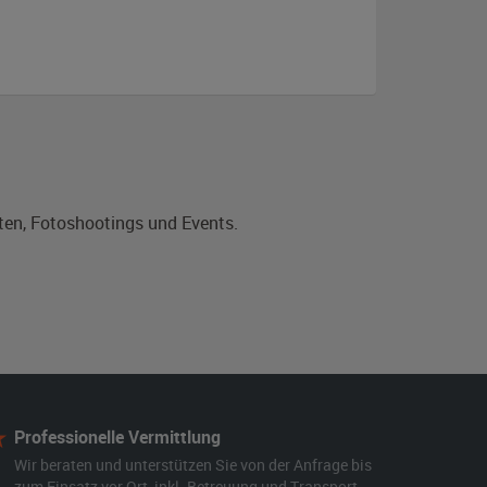
ten, Fotoshootings und Events.
Professionelle Vermittlung
Wir beraten und unterstützen Sie von der Anfrage bis
zum Einsatz vor Ort, inkl. Betreuung und Transport.