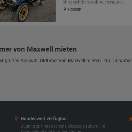
ohne sichtbare Gebrauchsspuren
Hessen
imer von Maxwell mieten
er großen Auswahl Oldtimer von Maxwell mieten - für Dreharbei
Bundesweit verfügbar
Zugang zu historischen Fahrzeugen überall in
Deutschland und darüber hinaus.