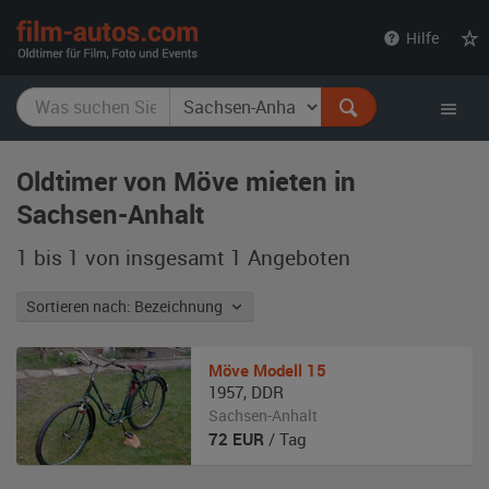
film-
Hilfe
autos.com
Oldtimer von Möve mieten in
Sachsen-Anhalt
1 bis 1 von insgesamt 1
Angeboten
Sortieren nach: Bezeichnung
Möve
Modell 15
1957
,
DDR
Sachsen-Anhalt
72
EUR
/ Tag