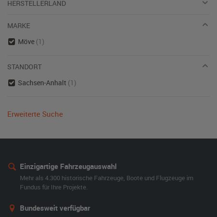
HERSTELLERLAND
MARKE
Möve
(1)
STANDORT
Sachsen-Anhalt
(1)
Erweiterte Suche
Einzigartige Fahrzeugauswahl
Mehr als 4.300 historische Fahrzeuge, Boote und Flugzeuge im
Fundus für Ihre Projekte.
Bundesweit verfügbar