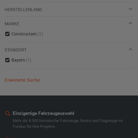
HERSTELLERLAND
MARKE
Constructam
(1)
STANDORT
Bayern
(1)
Erweiterte Suche
Einzigartige Fahrzeugauswahl
Mehr als 4.300 historische Fahrzeuge, Boote und Flugzeuge im
Fundus für Ihre Projekte.