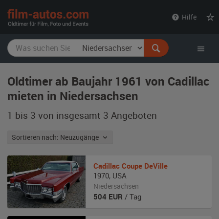
film-
Hilfe
autos.com
Oldtimer ab Baujahr 1961 von Cadillac
mieten in Niedersachsen
1 bis 3 von insgesamt 3
Angeboten
Sortieren nach: Neuzugänge
Cadillac
Coupe DeVille
1970
,
USA
Niedersachsen
504
EUR
/ Tag