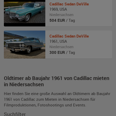
Cadillac
Sedan DeVille
1969
,
USA
Niedersachsen
504
EUR
/ Tag
Cadillac
Sedan DeVille
1961
,
USA
Niedersachsen
300
EUR
/ Tag
Oldtimer ab Baujahr 1961 von Cadillac mieten
in Niedersachsen
Hier finden Sie eine große Auswahl an Oldtimern ab Baujahr
1961 von Cadillac zum Mieten in Niedersachsen für
Filmproduktionen, Fotoshootings und Events.
Suchfilter