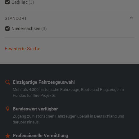
Cadillac
(3)
STANDORT
Niedersachsen
(3)
Erweiterte Suche
Einzigartige Fahrzeugauswahl
Mehr als 4.300 historische Fahrzeuge, Boote und Flugzeuge im
Fundus für Ihre Projekte.
Bundesweit verfügbar
Zugang zu historischen Fahrzeugen überall in Deutschland und
darüber hinaus.
Professionelle Vermittlung