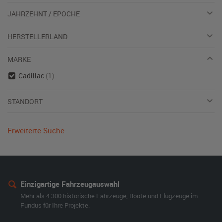
JAHRZEHNT / EPOCHE
HERSTELLERLAND
MARKE
Cadillac
(1)
STANDORT
Erweiterte Suche
Einzigartige Fahrzeugauswahl
Mehr als 4.300 historische Fahrzeuge, Boote und Flugzeuge im
Fundus für Ihre Projekte.