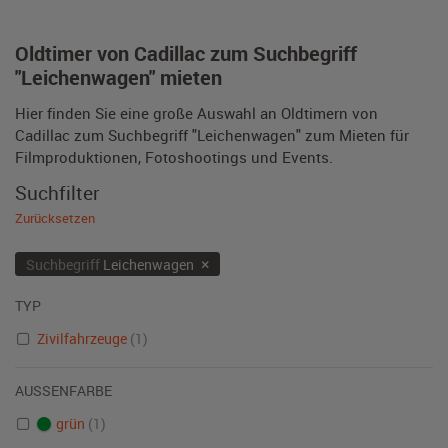
Oldtimer von Cadillac zum Suchbegriff
"Leichenwagen" mieten
Hier finden Sie eine große Auswahl an Oldtimern von
Cadillac zum Suchbegriff "Leichenwagen" zum Mieten für
Filmproduktionen, Fotoshootings und Events.
Suchfilter
Zurücksetzen
×
Suchbegriff
Leichenwagen
TYP
Zivilfahrzeuge
(1)
AUSSENFARBE
grün
(1)