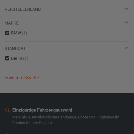
HERSTELLERLAND
MARKE
BMW
(1)
STANDORT
Berlin
(1)
Erweiterte Suche
Einzigartige Fahrzeugauswahl
Mehr als 4.300 historische Fahrzeuge, Boote und Flugzeuge im
Fundus für Ihre Projekte.