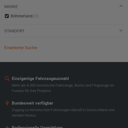
MARKE
Böhmerland
(1)
STANDORT
Erweiterte Suche
Einzigartige Fahrzeugauswahl
Mehr als 4.300 historische Fahrzeuge, Boote und Flugzeuge im
Fundus für Ihre Projekte.
Bundesweit verfügbar
Zugang zu historischen Fahrzeugen überall in Deutschland und
darüber hinaus.
Professionelle Vermittlung