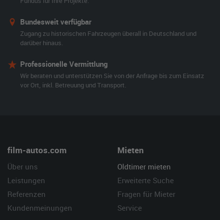
Fundus für Ihre Projekte.
Bundesweit verfügbar
Zugang zu historischen Fahrzeugen überall in Deutschland und
darüber hinaus.
Professionelle Vermittlung
Wir beraten und unterstützen Sie von der Anfrage bis zum Einsatz
vor Ort, inkl. Betreuung und Transport.
film-autos.com
Mieten
Über uns
Oldtimer mieten
Leistungen
Erweiterte Suche
Referenzen
Fragen für Mieter
Kundenmeinungen
Service