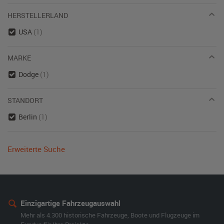
HERSTELLERLAND
USA
(1)
MARKE
Dodge
(1)
STANDORT
Berlin
(1)
Erweiterte Suche
Einzigartige Fahrzeugauswahl
Mehr als 4.300 historische Fahrzeuge, Boote und Flugzeuge im