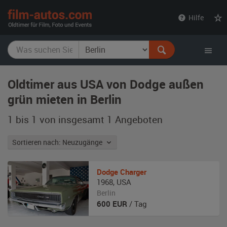
film-
Hilfe
autos.com
Oldtimer aus USA von Dodge außen
grün mieten in Berlin
1 bis 1 von insgesamt 1
Angeboten
Sortieren nach: Neuzugänge
Dodge
Charger
1968
,
USA
Berlin
600
EUR
/ Tag