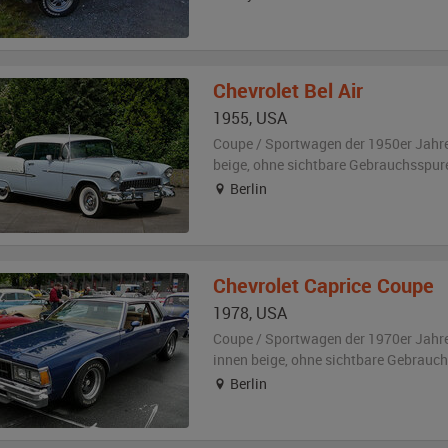
Chevrolet
Bel Air
1955
,
USA
Coupe / Sportwagen der 1950er Jahr
beige
,
ohne sichtbare Gebrauchsspur
Berlin
Chevrolet
Caprice Coupe
1978
,
USA
Coupe / Sportwagen der 1970er Jahr
innen beige
,
ohne sichtbare Gebrauc
Berlin