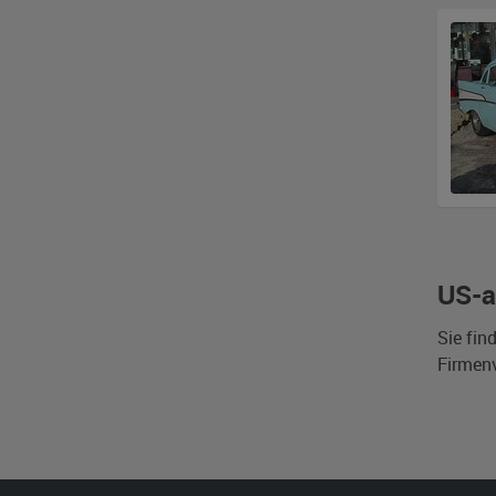
US-a
Sie fin
Firmen