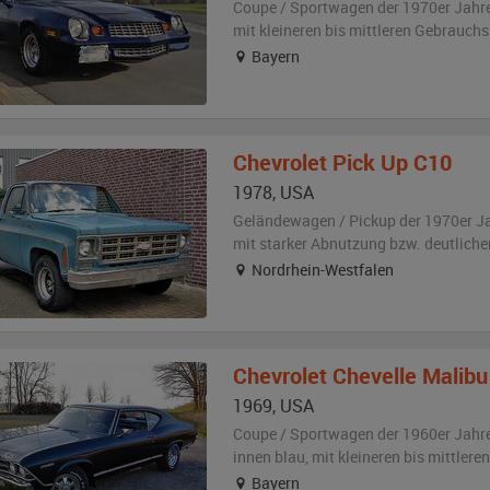
Coupe / Sportwagen der 1970er Jahr
mit kleineren bis mittleren Gebrauch
Bayern
Chevrolet
Pick Up C10
1978
,
USA
Geländewagen / Pickup der 1970er J
mit starker Abnutzung bzw. deutlich
Nordrhein-Westfalen
Chevrolet
Chevelle Malibu
1969
,
USA
Coupe / Sportwagen der 1960er Jahr
innen blau
,
mit kleineren bis mittler
Bayern