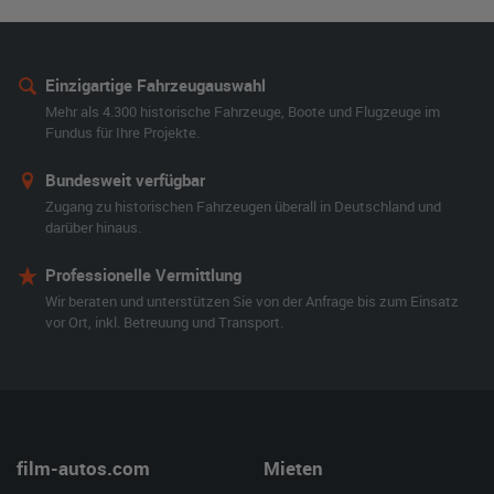
Einzigartige Fahrzeugauswahl
Mehr als 4.300 historische Fahrzeuge, Boote und Flugzeuge im
Fundus für Ihre Projekte.
Bundesweit verfügbar
Zugang zu historischen Fahrzeugen überall in Deutschland und
darüber hinaus.
Professionelle Vermittlung
Wir beraten und unterstützen Sie von der Anfrage bis zum Einsatz
vor Ort, inkl. Betreuung und Transport.
film-autos.com
Mieten