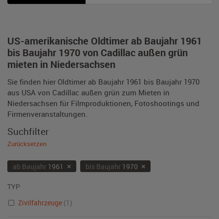
US-amerikanische Oldtimer ab Baujahr 1961
bis Baujahr 1970 von Cadillac außen grün
mieten in Niedersachsen
Sie finden hier Oldtimer ab Baujahr 1961 bis Baujahr 1970
aus USA von Cadillac außen grün zum Mieten in
Niedersachsen für Filmproduktionen, Fotoshootings und
Firmenveranstaltungen.
Suchfilter
Zurücksetzen
×
×
ab Baujahr
1961
bis Baujahr
1970
TYP
Zivilfahrzeuge
(1)