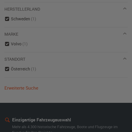
HERSTELLERLAND
Schweden
(1)
MARKE
Volvo
(1)
STANDORT
Österreich
(1)
Erweiterte Suche
Einzigartige Fahrzeugauswahl
Mehr als 4.300 historische Fahrzeuge, Boote und Flugzeuge im