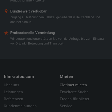
Fundus für Ihre Projekte.
Bundesweit verfügbar
Zugang zu historischen Fahrzeugen überall in Deutschland und
darüber hinaus.
Professionelle Vermittlung
Wir beraten und unterstützen Sie von der Anfrage bis zum Einsatz
vor Ort, inkl. Betreuung und Transport.
film-autos.com
Mieten
Über uns
Oldtimer mieten
Leistungen
Erweiterte Suche
Referenzen
Fragen für Mieter
Kundenmeinungen
Service