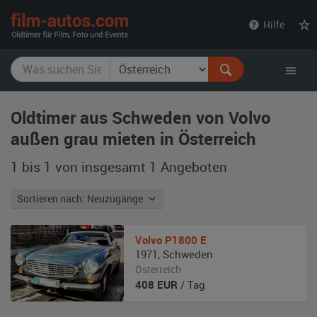
film-
Hilfe
autos.com
Oldtimer aus Schweden von Volvo
außen grau mieten in Österreich
1 bis 1 von insgesamt 1
Angeboten
Sortieren nach: Neuzugänge
Volvo
P1800 E
1971
,
Schweden
Österreich
408
EUR
/ Tag