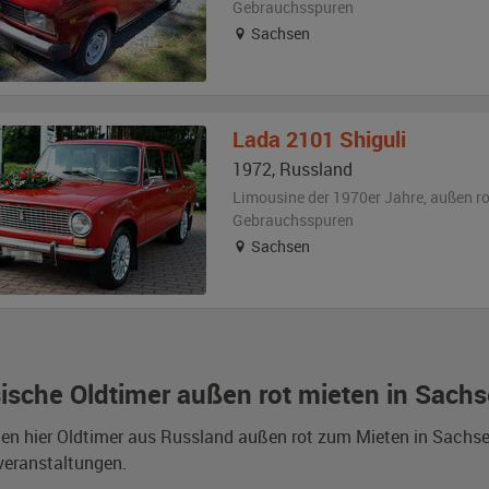
Gebrauchsspuren
Sachsen
Lada
2101 Shiguli
1972
,
Russland
Limousine der 1970er Jahre,
außen
ro
Gebrauchsspuren
Sachsen
ische Oldtimer außen rot mieten in Sach
den hier Oldtimer aus Russland außen rot zum Mieten in Sachs
veranstaltungen.