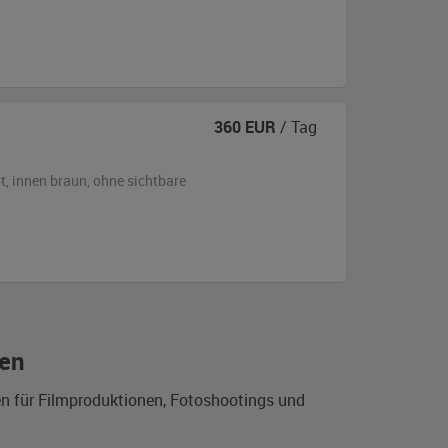
360
EUR
/ Tag
t
,
innen braun
,
ohne sichtbare
sen
en für Filmproduktionen, Fotoshootings und