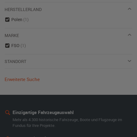
HERSTELLERLAND
Polen
(1)
MARKE
FSO
(1)
STANDORT
Erweiterte Suche
Einzigartige Fahrzeugauswahl
Mehr als 4.300 historische Fahrzeuge, Boote und Flugzeuge im
Fundus für Ihre Projekte.