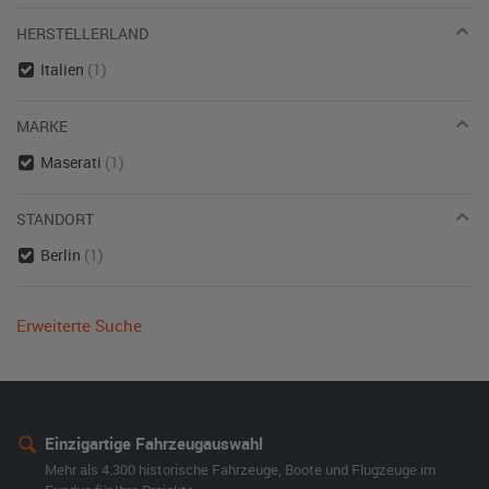
HERSTELLERLAND
Italien
(1)
MARKE
Maserati
(1)
STANDORT
Berlin
(1)
Erweiterte Suche
Einzigartige Fahrzeugauswahl
Mehr als 4.300 historische Fahrzeuge, Boote und Flugzeuge im