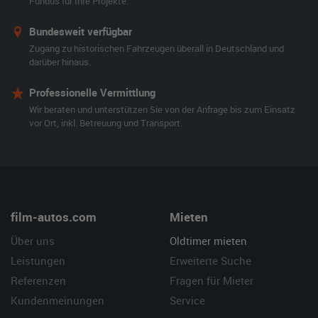
Fundus für Ihre Projekte.
Bundesweit verfügbar
Zugang zu historischen Fahrzeugen überall in Deutschland und
darüber hinaus.
Professionelle Vermittlung
Wir beraten und unterstützen Sie von der Anfrage bis zum Einsatz
vor Ort, inkl. Betreuung und Transport.
film-autos.com
Mieten
Über uns
Oldtimer mieten
Leistungen
Erweiterte Suche
Referenzen
Fragen für Mieter
Kundenmeinungen
Service