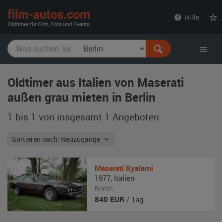
film-
Hilfe
autos.com
Oldtimer aus Italien von Maserati
außen grau mieten in Berlin
1 bis 1 von insgesamt 1
Angeboten
Sortieren nach: Neuzugänge
Maserati
Kyalami
1977
,
Italien
Berlin
840
EUR
/ Tag