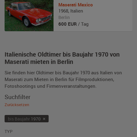
Maserati
Mexico
1968
,
Italien
Berlin
600
EUR
/ Tag
Italienische Oldtimer bis Baujahr 1970 von
Maserati mieten in Berlin
Sie finden hier Oldtimer bis Baujahr 1970 aus Italien von
Maserati zum Mieten in Berlin für Filmproduktionen,
Fotoshootings und Firmenveranstaltungen.
Suchfilter
Zurücksetzen
×
bis Baujahr
1970
TYP