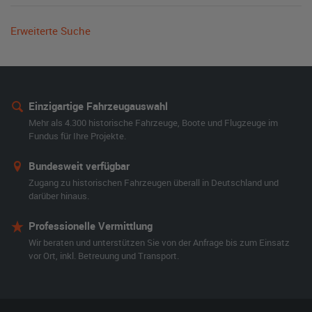
Erweiterte Suche
Einzigartige Fahrzeugauswahl
Mehr als 4.300 historische Fahrzeuge, Boote und Flugzeuge im
Fundus für Ihre Projekte.
Bundesweit verfügbar
Zugang zu historischen Fahrzeugen überall in Deutschland und
darüber hinaus.
Professionelle Vermittlung
Wir beraten und unterstützen Sie von der Anfrage bis zum Einsatz
vor Ort, inkl. Betreuung und Transport.