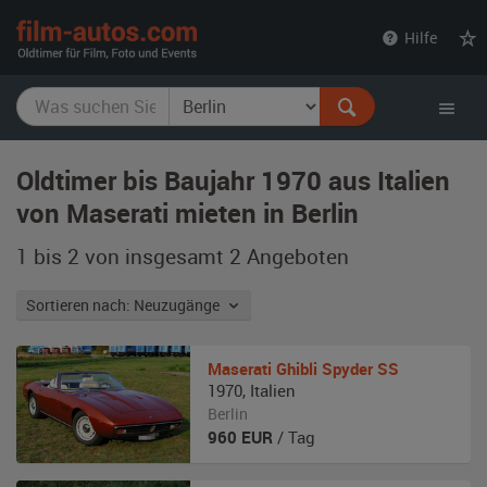
film-
Hilfe
autos.com
Oldtimer bis Baujahr 1970 aus Italien
von Maserati mieten in Berlin
1 bis 2 von insgesamt 2
Angeboten
Sortieren nach: Neuzugänge
Maserati
Ghibli Spyder SS
1970
,
Italien
Berlin
960
EUR
/ Tag