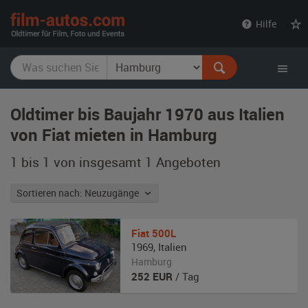
film-
Hilfe
autos.com
Oldtimer bis Baujahr 1970 aus Italien
von Fiat mieten in Hamburg
1 bis 1 von insgesamt 1
Angeboten
Sortieren nach: Neuzugänge
Fiat
500L
1969
,
Italien
Hamburg
252
EUR
/ Tag