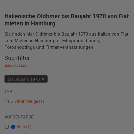
Italienische Oldtimer bis Baujahr 1970 von Fiat
mieten in Hamburg
Sie finden hier Oldtimer bis Baujahr 1970 aus Italien von Fiat
zum Mieten in Hamburg für Filmproduktionen,
Fotoshootings und Firmenveranstaltungen.
Suchfilter
Zurücksetzen
×
bis Baujahr
1970
TYP
Zivilfahrzeuge
(1)
AUSSENFARBE
blau
(1)