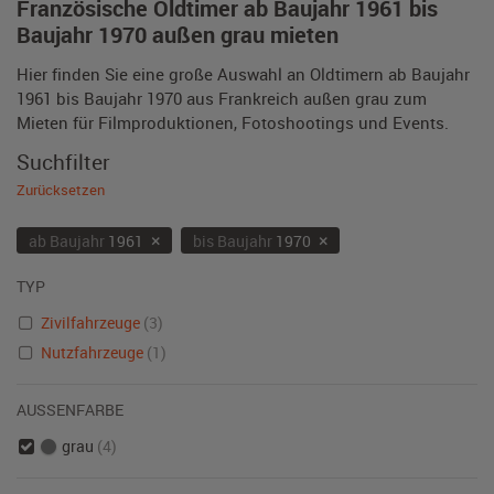
Französische Oldtimer ab Baujahr 1961 bis
Baujahr 1970 außen grau mieten
Hier finden Sie eine große Auswahl an Oldtimern ab Baujahr
1961 bis Baujahr 1970 aus Frankreich außen grau zum
Mieten für Filmproduktionen, Fotoshootings und Events.
Suchfilter
Zurücksetzen
×
×
ab Baujahr
1961
bis Baujahr
1970
TYP
Zivilfahrzeuge
(3)
Nutzfahrzeuge
(1)
AUSSENFARBE
grau
(4)