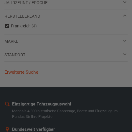
JAHRZEHNT / EPOCHE
HERSTELLERLAND
Frankreich
(4)
MARKE
STANDORT
Erweiterte Suche
Einzigartige Fahrzeugauswahl
Mehr als 4.300 historische Fahrzeuge, Boote und Flugzeuge im
Fundus für Ihre Projekte.
Bundesweit verfügbar