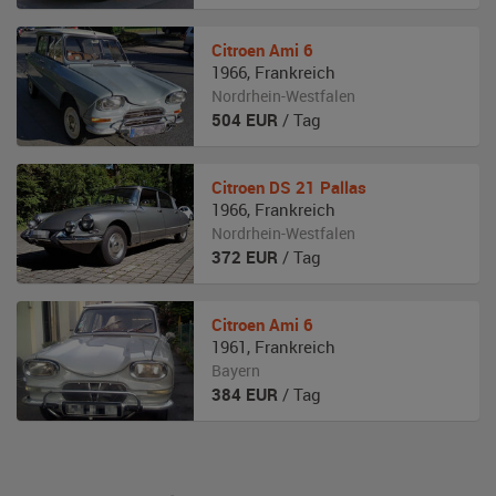
Citroen
Ami 6
1966
,
Frankreich
Nordrhein-Westfalen
504
EUR
/ Tag
Citroen
DS 21 Pallas
1966
,
Frankreich
Nordrhein-Westfalen
372
EUR
/ Tag
Citroen
Ami 6
1961
,
Frankreich
Bayern
384
EUR
/ Tag