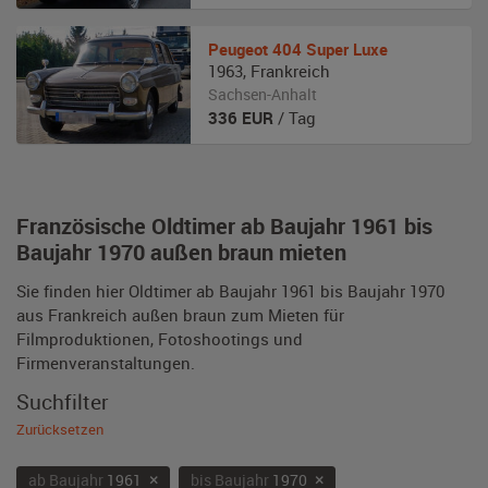
Peugeot
404 Super Luxe
1963
,
Frankreich
Sachsen-Anhalt
336
EUR
/ Tag
Französische Oldtimer ab Baujahr 1961 bis
Baujahr 1970 außen braun mieten
Sie finden hier Oldtimer ab Baujahr 1961 bis Baujahr 1970
aus Frankreich außen braun zum Mieten für
Filmproduktionen, Fotoshootings und
Firmenveranstaltungen.
Suchfilter
Zurücksetzen
×
×
ab Baujahr
1961
bis Baujahr
1970