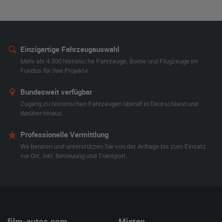
Einzigartige Fahrzeugauswahl
Mehr als 4.300 historische Fahrzeuge, Boote und Flugzeuge im
Fundus für Ihre Projekte.
Bundesweit verfügbar
Zugang zu historischen Fahrzeugen überall in Deutschland und
darüber hinaus.
Professionelle Vermittlung
Wir beraten und unterstützen Sie von der Anfrage bis zum Einsatz
vor Ort, inkl. Betreuung und Transport.
film-autos.com
Mieten