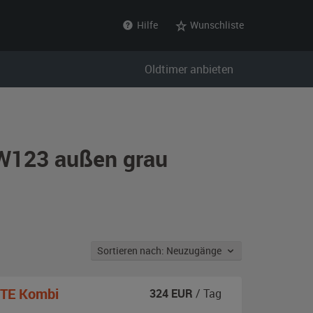
Hilfe
Wunschliste
Oldtimer anbieten
 W123 außen grau
Sortieren nach: Neuzugänge
TE Kombi
324
EUR
/ Tag