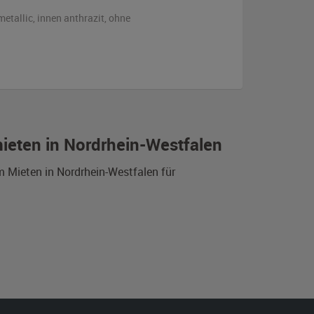
metallic
,
innen anthrazit
,
ohne
ieten in Nordrhein-Westfalen
 Mieten in Nordrhein-Westfalen für