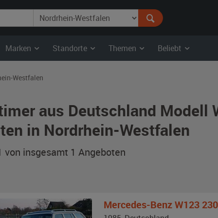
Marken
Standorte
Themen
Beliebt
hein-Westfalen
timer aus Deutschland Modell
ten in Nordrhein-Westfalen
 1 von insgesamt 1
Angeboten
Mercedes-Benz
W123 230