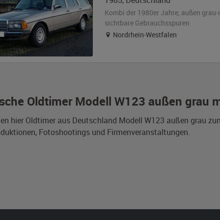
1985
,
Deutschland
Kombi der 1980er Jahre,
außen
grau-
sichtbare Gebrauchsspuren
Nordrhein-Westfalen
sche Oldtimer Modell W123 außen grau m
den hier Oldtimer aus Deutschland Modell W123 außen grau zum
duktionen, Fotoshootings und Firmenveranstaltungen.