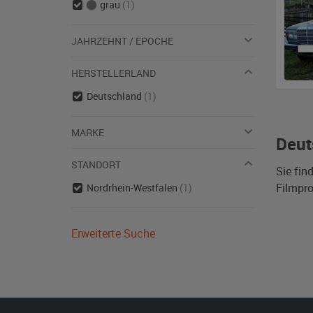
grau
(1)
JAHRZEHNT / EPOCHE
HERSTELLERLAND
Deutschland
(1)
MARKE
Deut
STANDORT
Sie fin
Filmpro
Nordrhein-Westfalen
(1)
Erweiterte Suche