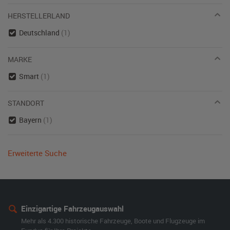
HERSTELLERLAND
Deutschland
(1)
MARKE
Smart
(1)
STANDORT
Bayern
(1)
Erweiterte Suche
Einzigartige Fahrzeugauswahl
Mehr als 4.300 historische Fahrzeuge, Boote und Flugzeuge im