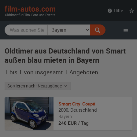
film-
Hilfe
autos.com
Oldtimer aus Deutschland von Smart
außen blau mieten in Bayern
1 bis 1 von insgesamt 1
Angeboten
Sortieren nach: Neuzugänge
Smart
City-Coupé
2000
,
Deutschland
Bayern
240
EUR
/ Tag