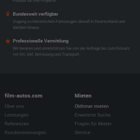
Fundus für Ihre Projekte.
Bundesweit verfügbar
Zugang zu historischen Fahrzeugen überall in Deutschland und
darüber hinaus.
Professionelle Vermittlung
Wir beraten und unterstützen Sie von der Anfrage bis zum Einsatz
vor Ort, inkl. Betreuung und Transport.
film-autos.com
Mieten
Über uns
Oldtimer mieten
Leistungen
Erweiterte Suche
Referenzen
Fragen für Mieter
Kundenmeinungen
Service