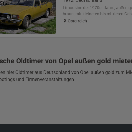
1972
,
Deutschland
Limousine der 1970er Jahre,
außen
g
braun
,
mit kleineren bis mittleren G
Österreich
sche Oldtimer von Opel außen gold mieten
den hier Oldtimer aus Deutschland von Opel außen gold zum Mie
ootings und Firmenveranstaltungen.