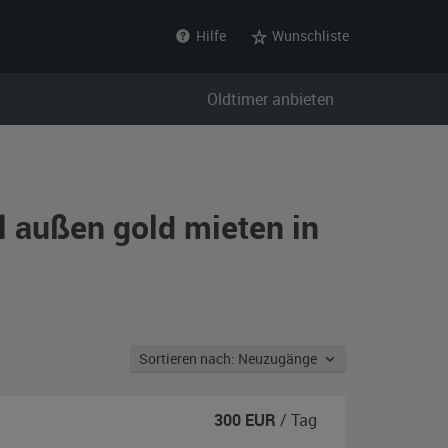
Hilfe
Wunschliste
Oldtimer anbieten
 außen gold mieten in
Sortieren nach: Neuzugänge
300
EUR
/ Tag