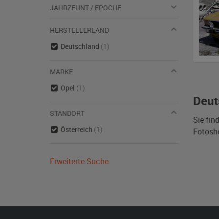
JAHRZEHNT / EPOCHE
HERSTELLERLAND
Deutschland
(1)
MARKE
Opel
(1)
Deut
STANDORT
Sie fin
Österreich
(1)
Fotosh
Erweiterte Suche