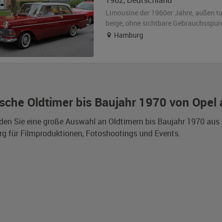
1962
,
Deutschland
Limousine der 1960er Jahre,
außen
t
beige
,
ohne sichtbare Gebrauchsspur
Hamburg
sche Oldtimer bis Baujahr 1970 von Opel
nden Sie eine große Auswahl an Oldtimern bis Baujahr 1970 au
 für Filmproduktionen, Fotoshootings und Events.