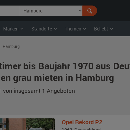
Marken
Standorte
Themen
Beliebt
Hamburg
timer bis Baujahr 1970 aus Deu
en grau mieten in Hamburg
 1 von insgesamt 1
Angeboten
Opel
Rekord P2