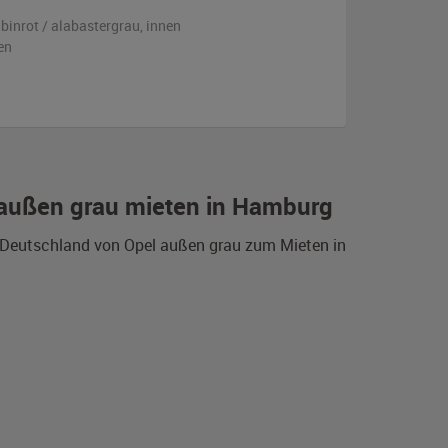
ubinrot / alabastergrau
,
innen
en
 außen grau mieten in Hamburg
s Deutschland von Opel außen grau zum Mieten in