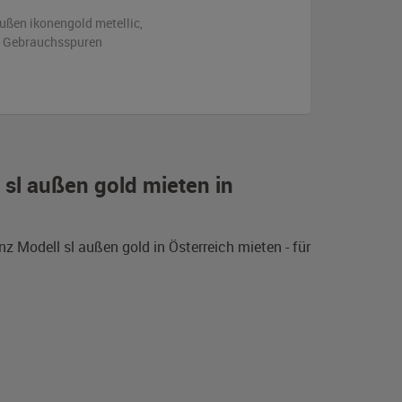
ußen
ikonengold metellic
,
en Gebrauchsspuren
sl außen gold mieten in
Modell sl außen gold in Österreich mieten - für