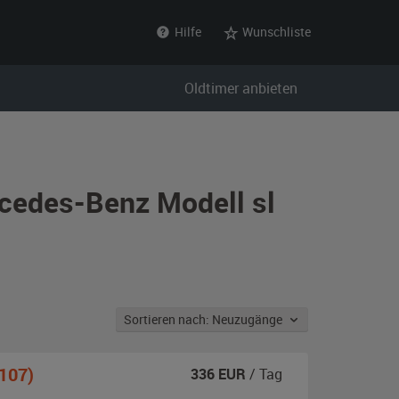
Hilfe
Wunschliste
Oldtimer anbieten
cedes-Benz Modell sl
Sortieren nach: Neuzugänge
107)
336
EUR
/ Tag