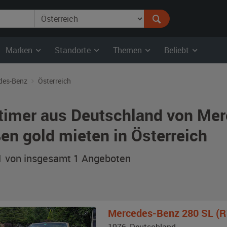
Marken
Standorte
Themen
Beliebt
des-Benz
Österreich
timer aus Deutschland von Mer
en gold mieten in Österreich
 1 von insgesamt 1
Angeboten
Mercedes-Benz
280 SL (R