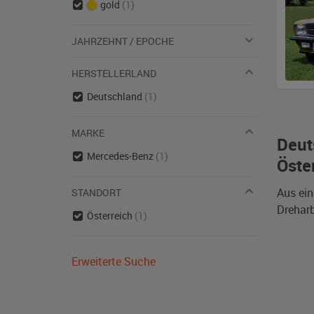
gold
(1)
JAHRZEHNT / EPOCHE
HERSTELLERLAND
Deutschland
(1)
MARKE
Deut
Mercedes-Benz
(1)
Öste
Aus ein
STANDORT
Dreharb
Österreich
(1)
Erweiterte Suche