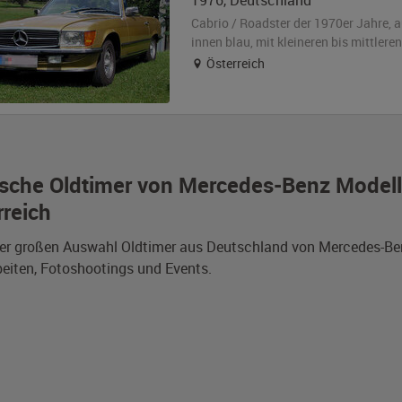
1976
,
Deutschland
Cabrio / Roadster der 1970er Jahre,
a
innen blau
,
mit kleineren bis mittler
Österreich
sche Oldtimer von Mercedes-Benz Modell 
rreich
er großen Auswahl Oldtimer aus Deutschland von Mercedes-Benz 
eiten, Fotoshootings und Events.