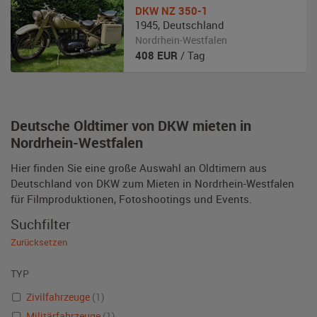
DKW
NZ 350-1
1945
,
Deutschland
Nordrhein-Westfalen
408
EUR
/ Tag
Deutsche Oldtimer von DKW mieten in
Nordrhein-Westfalen
Hier finden Sie eine große Auswahl an Oldtimern aus
Deutschland von DKW zum Mieten in Nordrhein-Westfalen
für Filmproduktionen, Fotoshootings und Events.
Suchfilter
Zurücksetzen
TYP
Zivilfahrzeuge
(1)
Militärfahrzeuge
(1)