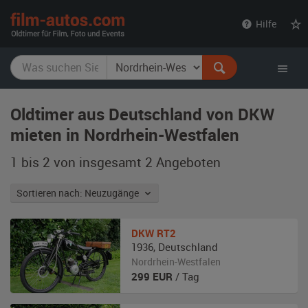
film-
Hilfe
autos.com
Oldtimer aus Deutschland von DKW
mieten in Nordrhein-Westfalen
1 bis 2 von insgesamt 2
Angeboten
Sortieren nach: Neuzugänge
DKW
RT2
1936
,
Deutschland
Nordrhein-Westfalen
299
EUR
/ Tag