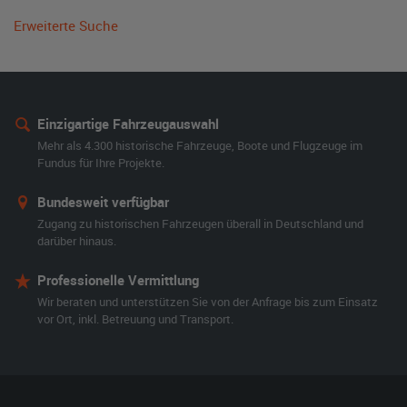
Erweiterte Suche
Einzigartige Fahrzeugauswahl
Mehr als 4.300 historische Fahrzeuge, Boote und Flugzeuge im
Fundus für Ihre Projekte.
Bundesweit verfügbar
Zugang zu historischen Fahrzeugen überall in Deutschland und
darüber hinaus.
Professionelle Vermittlung
Wir beraten und unterstützen Sie von der Anfrage bis zum Einsatz
vor Ort, inkl. Betreuung und Transport.