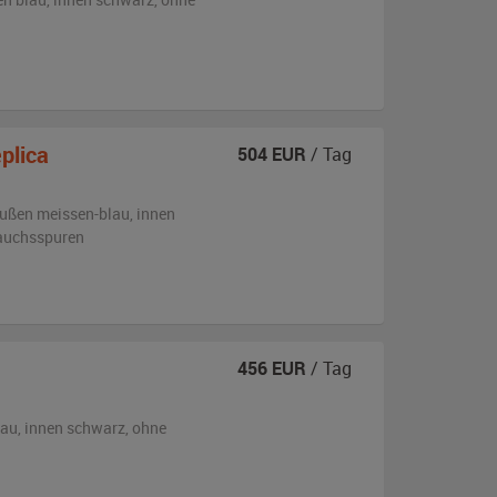
plica
504
EUR
/ Tag
ußen
meissen-blau
,
innen
rauchsspuren
456
EUR
/ Tag
lau
,
innen schwarz
,
ohne