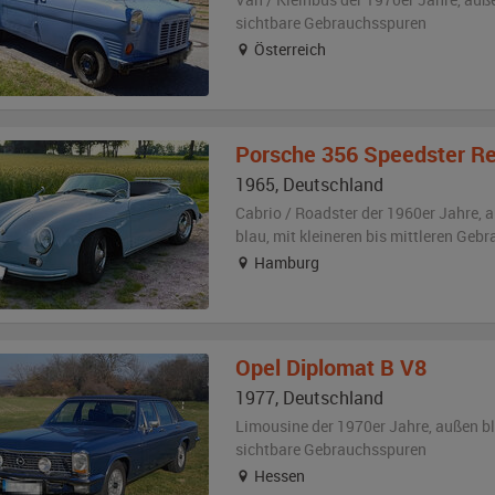
sichtbare Gebrauchsspuren
Österreich
Porsche
356 Speedster Re
1965
,
Deutschland
Cabrio / Roadster der 1960er Jahre,
a
blau
,
mit kleineren bis mittleren Geb
Hamburg
Opel
Diplomat B V8
1977
,
Deutschland
Limousine der 1970er Jahre,
außen
b
sichtbare Gebrauchsspuren
Hessen