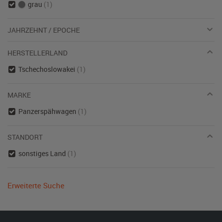
grau
(1)
JAHRZEHNT / EPOCHE
HERSTELLERLAND
Tschechoslowakei
(1)
MARKE
Panzerspähwagen
(1)
STANDORT
sonstiges Land
(1)
Erweiterte Suche