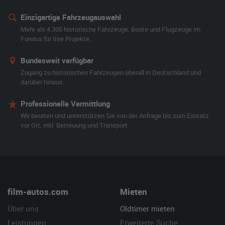
Einzigartige Fahrzeugauswahl
Mehr als 4.300 historische Fahrzeuge, Boote und Flugzeuge im
Fundus für Ihre Projekte.
Bundesweit verfügbar
Zugang zu historischen Fahrzeugen überall in Deutschland und
darüber hinaus.
Professionelle Vermittlung
Wir beraten und unterstützen Sie von der Anfrage bis zum Einsatz
vor Ort, inkl. Betreuung und Transport.
film-autos.com
Mieten
Über uns
Oldtimer mieten
Leistungen
Erweiterte Suche