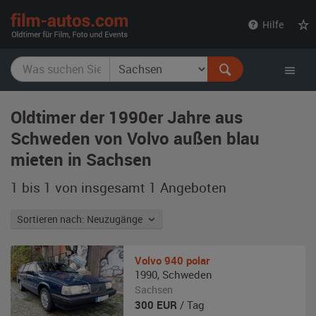
film-
Hilfe
autos.com
Oldtimer der 1990er Jahre aus
Schweden von Volvo außen blau
mieten in Sachsen
1 bis 1 von insgesamt 1
Angeboten
Sortieren nach: Neuzugänge
Volvo
940 polar
1990
,
Schweden
Sachsen
300
EUR
/ Tag