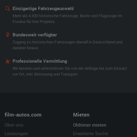
Einzigartige Fahrzeugauswahl
Mehr als 4.300 historische Fahrzeuge, Boote und Flugzeuge im
Fundus für Ihre Projekte.
Bundesweit verfügbar
Zugang zu historischen Fahrzeugen überall in Deutschland und
darüber hinaus.
Professionelle Vermittlung
Wir beraten und unterstützen Sie von der Anfrage bis zum Einsatz
vor Ort, inkl. Betreuung und Transport.
film-autos.com
Mieten
Über uns
Oldtimer mieten
Leistungen
Erweiterte Suche