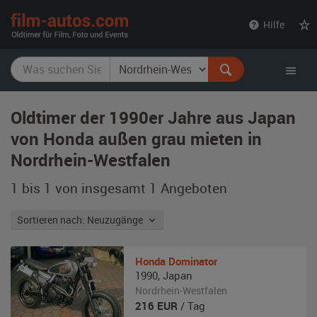
film-
Hilfe
autos.com
Oldtimer der 1990er Jahre aus Japan
von Honda außen grau mieten in
Nordrhein-Westfalen
1 bis 1 von insgesamt 1
Angeboten
Sortieren nach: Neuzugänge
Honda
Dominator
1990
,
Japan
Nordrhein-Westfalen
216
EUR
/ Tag