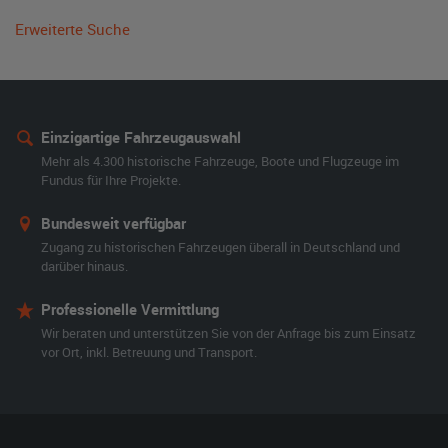
Erweiterte Suche
Einzigartige Fahrzeugauswahl
Mehr als 4.300 historische Fahrzeuge, Boote und Flugzeuge im
Fundus für Ihre Projekte.
Bundesweit verfügbar
Zugang zu historischen Fahrzeugen überall in Deutschland und
darüber hinaus.
Professionelle Vermittlung
Wir beraten und unterstützen Sie von der Anfrage bis zum Einsatz
vor Ort, inkl. Betreuung und Transport.