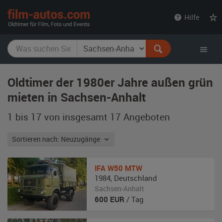
film-
Hilfe
autos.com
Oldtimer der 1980er Jahre außen grün
mieten in Sachsen-Anhalt
1 bis 17 von insgesamt 17
Angeboten
Sortieren nach: Neuzugänge
IFA
W50 MTW
1984
,
Deutschland
Sachsen-Anhalt
600
EUR
/ Tag