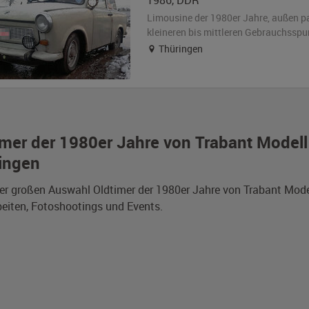
1986
,
DDR
Limousine der 1980er Jahre,
außen
p
kleineren bis mittleren Gebrauchsspu
Thüringen
imer der 1980er Jahre von Trabant Model
ingen
er großen Auswahl Oldtimer der 1980er Jahre von Trabant Model
eiten, Fotoshootings und Events.