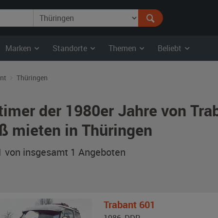
Marken
Standorte
Themen
Beliebt
nt
Thüringen
timer der 1980er Jahre von Tra
ß mieten in Thüringen
 1 von insgesamt 1
Angeboten
Trabant
601