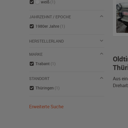
weiß
(1)
JAHRZEHNT / EPOCHE
1980er Jahre
(1)
HERSTELLERLAND
MARKE
Oldt
Trabant
(1)
Thür
Aus ein
STANDORT
Dreharb
Thüringen
(1)
Erweiterte Suche