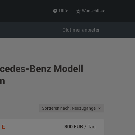
Hilfe
Wunschliste
Oldtimer anbieten
rcedes-Benz Modell
en
Sortieren nach: Neuzugänge
 E
300
EUR
/ Tag