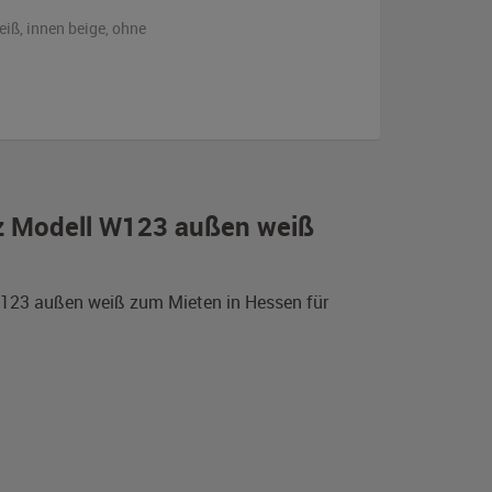
eiß
,
innen beige
,
ohne
z Modell W123 außen weiß
W123 außen weiß zum Mieten in Hessen für