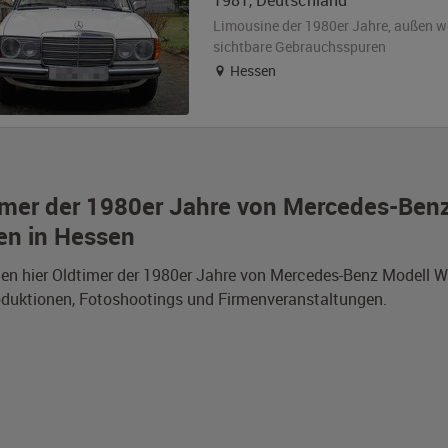
1981
,
Deutschland
Limousine der 1980er Jahre,
außen
w
sichtbare Gebrauchsspuren
Hessen
imer der 1980er Jahre von Mercedes-Ben
en in Hessen
den hier Oldtimer der 1980er Jahre von Mercedes-Benz Modell 
duktionen, Fotoshootings und Firmenveranstaltungen.