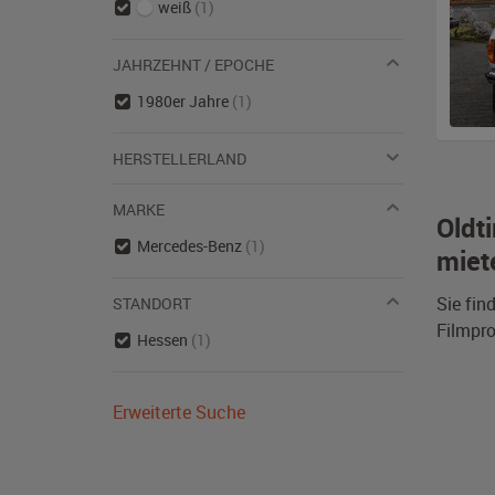
weiß
(1)
JAHRZEHNT / EPOCHE
1980er Jahre
(1)
HERSTELLERLAND
MARKE
Oldt
Mercedes-Benz
(1)
miet
Sie fin
STANDORT
Filmpro
Hessen
(1)
Erweiterte Suche