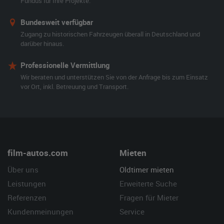
Fundus für Ihre Projekte.
Bundesweit verfügbar
Zugang zu historischen Fahrzeugen überall in Deutschland und
darüber hinaus.
Professionelle Vermittlung
Wir beraten und unterstützen Sie von der Anfrage bis zum Einsatz
vor Ort, inkl. Betreuung und Transport.
film-autos.com
Mieten
Über uns
Oldtimer mieten
Leistungen
Erweiterte Suche
Referenzen
Fragen für Mieter
Kundenmeinungen
Service