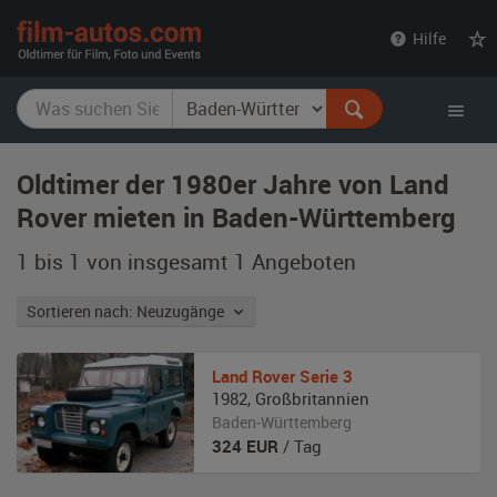
film-
Hilfe
autos.com
Oldtimer der 1980er Jahre von Land
Rover mieten in Baden-Württemberg
1 bis 1 von insgesamt 1
Angeboten
Sortieren nach: Neuzugänge
Land Rover
Serie 3
1982
,
Großbritannien
Baden-Württemberg
324
EUR
/ Tag