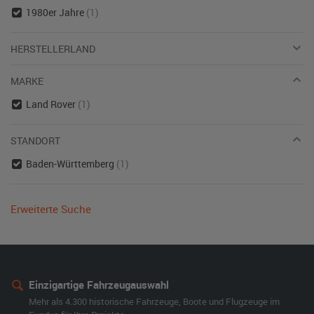
1980er Jahre
(1)
HERSTELLERLAND
MARKE
Land Rover
(1)
STANDORT
Baden-Württemberg
(1)
Erweiterte Suche
Einzigartige Fahrzeugauswahl
Mehr als 4.300 historische Fahrzeuge, Boote und Flugzeuge im