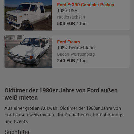
Ford
E-350 Cabriolet Pickup
1989
,
USA
Niedersachsen
504
EUR
/ Tag
Ford
Fiesta
1988
,
Deutschland
Baden-Württemberg
240
EUR
/ Tag
Oldtimer der 1980er Jahre von Ford außen
weiß mieten
Aus einer großen Auswahl Oldtimer der 1980er Jahre von
Ford außen weiß mieten - für Dreharbeiten, Fotoshootings
und Events.
Suchfilter