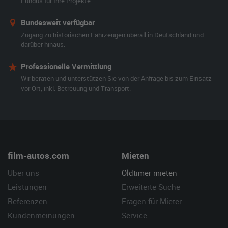
Fundus für Ihre Projekte.
Bundesweit verfügbar
Zugang zu historischen Fahrzeugen überall in Deutschland und
darüber hinaus.
Professionelle Vermittlung
Wir beraten und unterstützen Sie von der Anfrage bis zum Einsatz
vor Ort, inkl. Betreuung und Transport.
film-autos.com
Mieten
Über uns
Oldtimer mieten
Leistungen
Erweiterte Suche
Referenzen
Fragen für Mieter
Kundenmeinungen
Service