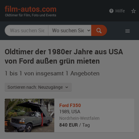
film-
Hilfe
autos.com
Oldtimer der 1980er Jahre aus USA
von Ford außen grün mieten
1 bis 1 von insgesamt 1
Angeboten
Sortieren nach: Neuzugänge
Ford
F350
1989
,
USA
Nordrhein-Westfalen
840
EUR
/ Tag