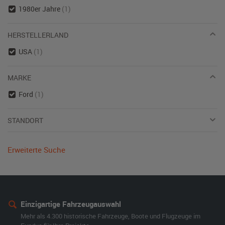
1980er Jahre
(1)
HERSTELLERLAND
USA
(1)
MARKE
Ford
(1)
STANDORT
Erweiterte Suche
Einzigartige Fahrzeugauswahl
Mehr als 4.300 historische Fahrzeuge, Boote und Flugzeuge im