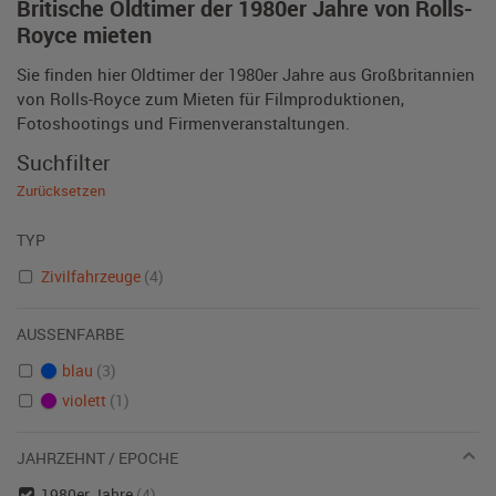
Britische Oldtimer der 1980er Jahre von Rolls-
Royce mieten
Sie finden hier Oldtimer der 1980er Jahre aus Großbritannien
von Rolls-Royce zum Mieten für Filmproduktionen,
Fotoshootings und Firmenveranstaltungen.
Suchfilter
Zurücksetzen
TYP
Zivilfahrzeuge
(4)
AUSSENFARBE
blau
(3)
violett
(1)
JAHRZEHNT / EPOCHE
1980er Jahre
(4)