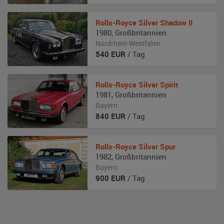
Rolls-Royce
Silver Shadow II
1980
,
Großbritannien
Nordrhein-Westfalen
540
EUR
/ Tag
Rolls-Royce
Silver Spirit
1981
,
Großbritannien
Bayern
840
EUR
/ Tag
Rolls-Royce
Silver Spur
1982
,
Großbritannien
Bayern
900
EUR
/ Tag