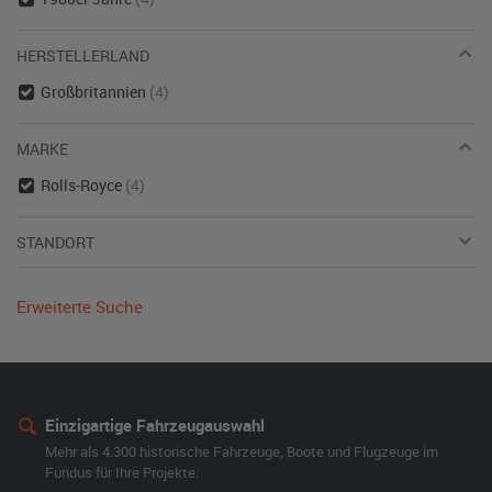
HERSTELLERLAND
Großbritannien
(4)
MARKE
Rolls-Royce
(4)
STANDORT
Erweiterte Suche
Einzigartige Fahrzeugauswahl
Mehr als 4.300 historische Fahrzeuge, Boote und Flugzeuge im
Fundus für Ihre Projekte.