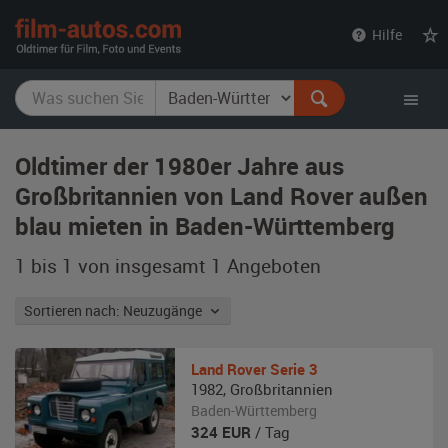
film-
Hilfe
autos.com
Oldtimer der 1980er Jahre aus
Großbritannien von Land Rover außen
blau mieten in Baden-Württemberg
1 bis 1 von insgesamt 1
Angeboten
Sortieren nach: Neuzugänge
Land Rover
Serie 3
1982
,
Großbritannien
Baden-Württemberg
324
EUR
/ Tag