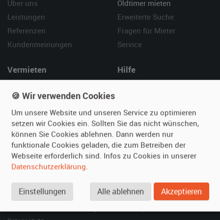
Über uns
Oldtimer mieten
Leistungen
Erweiterte Suche
Referenzen
Fragen für Mieter
Kundenmeinungen
Service
Vermieten
Hilfe
Oldtimer anmelden
Häufige Fragen (FAQ)
🍪 Wir verwenden Cookies
Fotos senden
So funktioniert's
Um unsere Website und unseren Service zu optimieren
Fragen für Vermieter
Kontakt
setzen wir Cookies ein. Sollten Sie das nicht wünschen,
Inserat verwalten
können Sie Cookies ablehnen. Dann werden nur
funktionale Cookies geladen, die zum Betreiben der
SPECIAL
Webseite erforderlich sind. Infos zu Cookies in unserer
Berühmte Filmautos –
Datenschutzerklärung
.
unsere Top 10 ...
Einstellungen
Alle ablehnen
Akzeptieren
© 2026 film-autos.com
Blog
AGB
Impressum