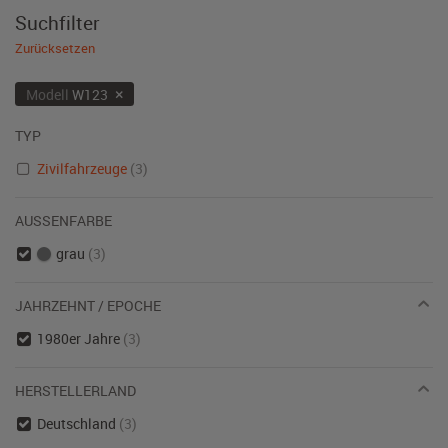
Suchfilter
Zurücksetzen
×
Modell
W123
TYP
Zivilfahrzeuge
(3)
AUSSENFARBE
grau
(3)
JAHRZEHNT / EPOCHE
1980er Jahre
(3)
HERSTELLERLAND
Deutschland
(3)