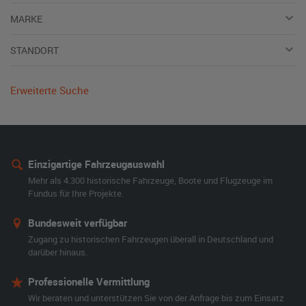
MARKE
STANDORT
Erweiterte Suche
Einzigartige Fahrzeugauswahl
Mehr als 4.300 historische Fahrzeuge, Boote und Flugzeuge im
Fundus für Ihre Projekte.
Bundesweit verfügbar
Zugang zu historischen Fahrzeugen überall in Deutschland und
darüber hinaus.
Professionelle Vermittlung
Wir beraten und unterstützen Sie von der Anfrage bis zum Einsatz