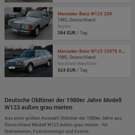
Mercedes-Benz
W123 200
1982
,
Deutschland
Bayern
384
EUR
/ Tag
Mercedes-Benz
W123 230TE Kombi
1985
,
Deutschland
Nordrhein-Westfalen
324
EUR
/ Tag
Deutsche Oldtimer der 1980er Jahre Modell
W123 außen grau mieten
Aus einer großen Auswahl Oldtimer der 1980er Jahre aus
Deutschland Modell W123 außen grau mieten - für
Dreharbeiten, Fotoshootings und Events.