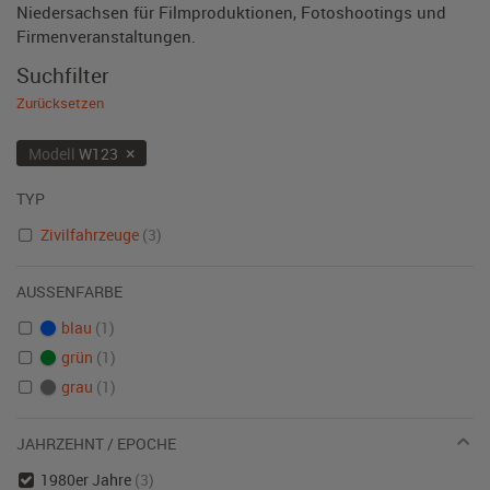
Niedersachsen für Filmproduktionen, Fotoshootings und
Firmenveranstaltungen.
Suchfilter
Zurücksetzen
×
Modell
W123
TYP
Zivilfahrzeuge
(3)
AUSSENFARBE
blau
(1)
grün
(1)
grau
(1)
JAHRZEHNT / EPOCHE
1980er Jahre
(3)