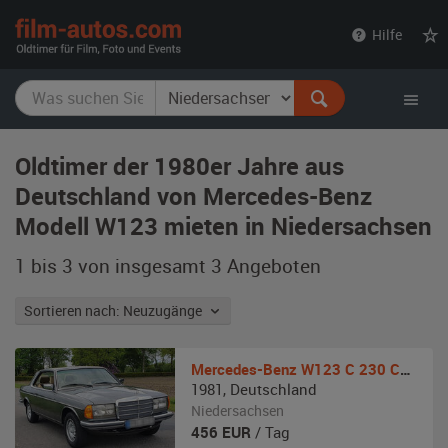
film-
Hilfe
autos.com
Oldtimer der 1980er Jahre aus
Deutschland von Mercedes-Benz
Modell W123 mieten in Niedersachsen
1 bis 3 von insgesamt 3
Angeboten
Sortieren nach: Neuzugänge
Mercedes-Benz
W123 C 230 CE Coupé Automatik
1981
,
Deutschland
Niedersachsen
456
EUR
/ Tag