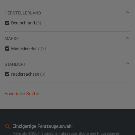
HERSTELLERLAND
Deutschland
(3)
MARKE
Mercedes-Benz
(3)
STANDORT
Niedersachsen
(3)
Erweiterte Suche
Einzigartige Fahrzeugauswahl
Mehr als 4.300 historische Fahrzeuge, Boote und Flugzeuge im