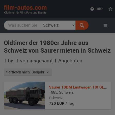
film-
Hilfe
autos.com
Oldtimer der 1980er Jahre aus
Schweiz von Saurer mieten in Schweiz
1 bis 1 von insgesamt 1
Angeboten
Sortieren nach: Baujahr
Saurer
10DM Lastwagen 10t GL 6x6
1985
,
Schweiz
Schweiz
720
EUR
/ Tag