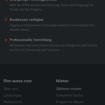
Mehr als 4.300 historische Fahrzeuge, Boote und Flugzeuge im
Fundus für Ihre Projekte.
Bundesweit verfügbar
Zugang zu historischen Fahrzeugen überall in Deutschland und
darüber hinaus.
Professionelle Vermittlung
Wir beraten und unterstützen Sie von der Anfrage bis zum Einsatz
vor Ort, inkl. Betreuung und Transport.
film-autos.com
Mieten
Über uns
Oldtimer mieten
Leistungen
Erweiterte Suche
Referenzen
Fragen für Mieter