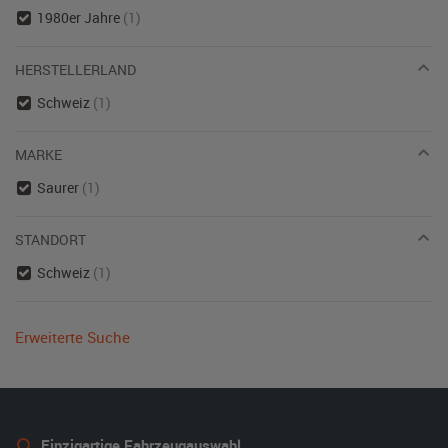
1980er Jahre
(1)
HERSTELLERLAND
Schweiz
(1)
MARKE
Saurer
(1)
STANDORT
Schweiz
(1)
Erweiterte Suche
Einzigartige Fahrzeugauswahl