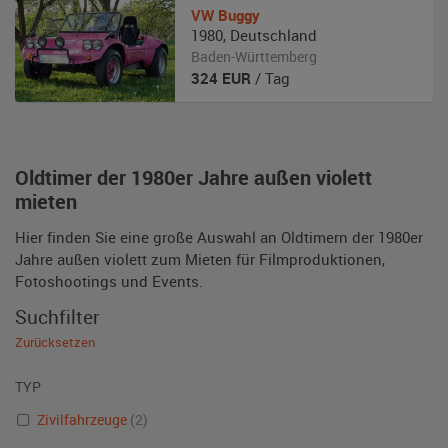
VW
Buggy
1980
,
Deutschland
Baden-Württemberg
324
EUR
/ Tag
Oldtimer der 1980er Jahre außen violett
mieten
Hier finden Sie eine große Auswahl an Oldtimern der 1980er
Jahre außen violett zum Mieten für Filmproduktionen,
Fotoshootings und Events.
Suchfilter
Zurücksetzen
TYP
Zivilfahrzeuge
(2)