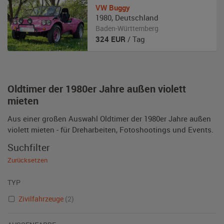
VW
Buggy
1980
,
Deutschland
Baden-Württemberg
324
EUR
/ Tag
Oldtimer der 1980er Jahre außen violett
mieten
Aus einer großen Auswahl Oldtimer der 1980er Jahre außen
violett mieten - für Dreharbeiten, Fotoshootings und Events.
Suchfilter
Zurücksetzen
TYP
Zivilfahrzeuge
(2)