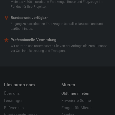
Mehr als 4.300 historische Fahrzeuge, Boote und Flugzeuge im
Fundus für Ihre Projekte.
Bundesweit verfügbar
Zugang zu historischen Fahrzeugen überall in Deutschland und
darüber hinaus.
Professionelle Vermittlung
Wir beraten und unterstützen Sie von der Anfrage bis zum Einsatz
vor Ort, inkl. Betreuung und Transport.
film-autos.com
Mieten
Über uns
Oldtimer mieten
Leistungen
Erweiterte Suche
Referenzen
Fragen für Mieter
Kundenmeinungen
Service