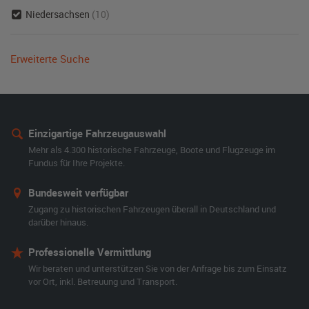
Niedersachsen
(10)
Erweiterte Suche
Einzigartige Fahrzeugauswahl
Mehr als 4.300 historische Fahrzeuge, Boote und Flugzeuge im
Fundus für Ihre Projekte.
Bundesweit verfügbar
Zugang zu historischen Fahrzeugen überall in Deutschland und
darüber hinaus.
Professionelle Vermittlung
Wir beraten und unterstützen Sie von der Anfrage bis zum Einsatz
vor Ort, inkl. Betreuung und Transport.