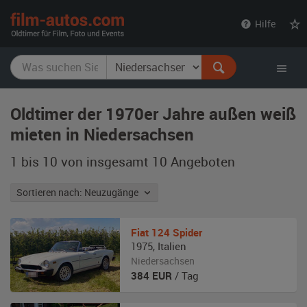
film-
Hilfe
autos.com
Oldtimer der 1970er Jahre außen weiß
mieten in Niedersachsen
1 bis 10 von insgesamt 10
Angeboten
Sortieren nach: Neuzugänge
Fiat
124 Spider
1975
,
Italien
Niedersachsen
384
EUR
/ Tag