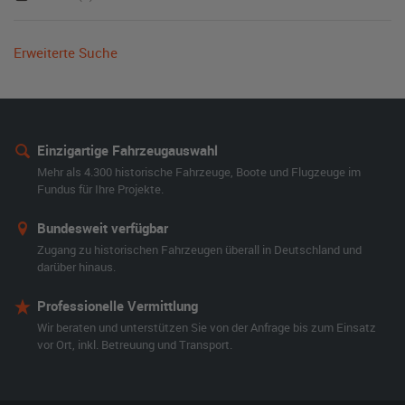
Erweiterte Suche
Einzigartige Fahrzeugauswahl
Mehr als 4.300 historische Fahrzeuge, Boote und Flugzeuge im
Fundus für Ihre Projekte.
Bundesweit verfügbar
Zugang zu historischen Fahrzeugen überall in Deutschland und
darüber hinaus.
Professionelle Vermittlung
Wir beraten und unterstützen Sie von der Anfrage bis zum Einsatz
vor Ort, inkl. Betreuung und Transport.