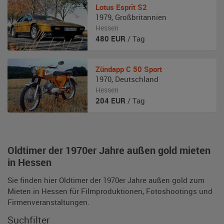
Lotus
Esprit S2
1979
,
Großbritannien
Hessen
480
EUR
/ Tag
Zündapp
C 50 Sport
1970
,
Deutschland
Hessen
204
EUR
/ Tag
Oldtimer der 1970er Jahre außen gold mieten
in Hessen
Sie finden hier Oldtimer der 1970er Jahre außen gold zum
Mieten in Hessen für Filmproduktionen, Fotoshootings und
Firmenveranstaltungen.
Suchfilter