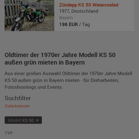
Zündapp
KS 50 Watercooled
1977
,
Deutschland
Bayern
196
EUR
/ Tag
Oldtimer der 1970er Jahre Modell KS 50
außen grün mieten in Bayern
Aus einer großen Auswahl Oldtimer der 1970er Jahre Modell
KS 50 außen grün in Bayern mieten - für Dreharbeiten,
Fotoshootings und Events.
Suchfilter
Zurücksetzen
×
Modell
KS 50
TYP