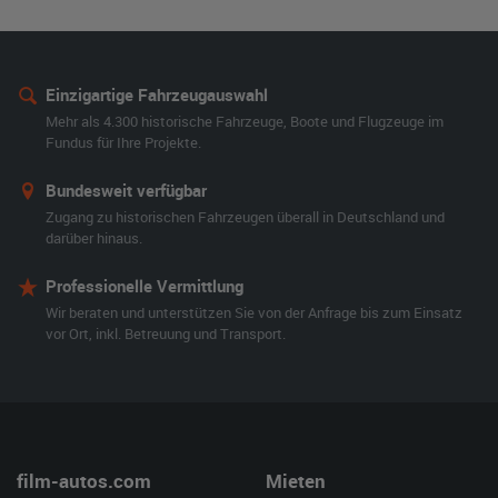
Einzigartige Fahrzeugauswahl
Mehr als 4.300 historische Fahrzeuge, Boote und Flugzeuge im
Fundus für Ihre Projekte.
Bundesweit verfügbar
Zugang zu historischen Fahrzeugen überall in Deutschland und
darüber hinaus.
Professionelle Vermittlung
Wir beraten und unterstützen Sie von der Anfrage bis zum Einsatz
vor Ort, inkl. Betreuung und Transport.
film-autos.com
Mieten