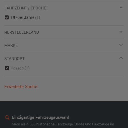
JAHRZEHNT / EPOCHE
1970er Jahre
(1)
HERSTELLERLAND
MARKE
STANDORT
Hessen
(1)
Erweiterte Suche
Einzigartige Fahrzeugauswahl
Mehr als 4.300 historische Fahrzeuge, Boote und Flugzeuge im