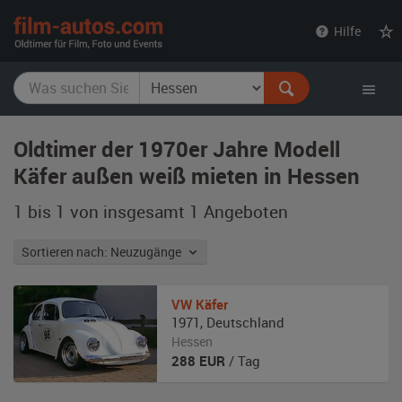
film-
Hilfe
autos.com
Oldtimer der 1970er Jahre Modell
Käfer außen weiß mieten in Hessen
1 bis 1 von insgesamt 1
Angeboten
Sortieren nach: Neuzugänge
VW
Käfer
1971
,
Deutschland
Hessen
288
EUR
/ Tag