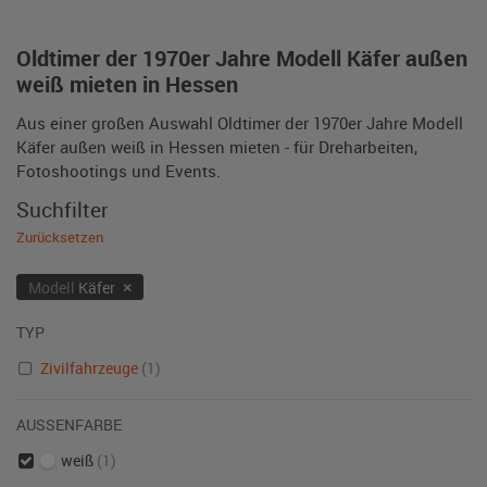
Oldtimer der 1970er Jahre Modell Käfer außen
weiß mieten in Hessen
Aus einer großen Auswahl Oldtimer der 1970er Jahre Modell
Käfer außen weiß in Hessen mieten - für Dreharbeiten,
Fotoshootings und Events.
Suchfilter
Zurücksetzen
×
Modell
Käfer
TYP
Zivilfahrzeuge
(1)
AUSSENFARBE
weiß
(1)