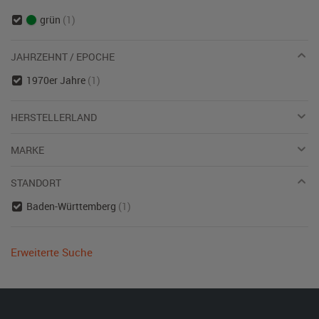
grün
(1)
JAHRZEHNT / EPOCHE
1970er Jahre
(1)
HERSTELLERLAND
MARKE
STANDORT
Baden-Württemberg
(1)
Erweiterte Suche