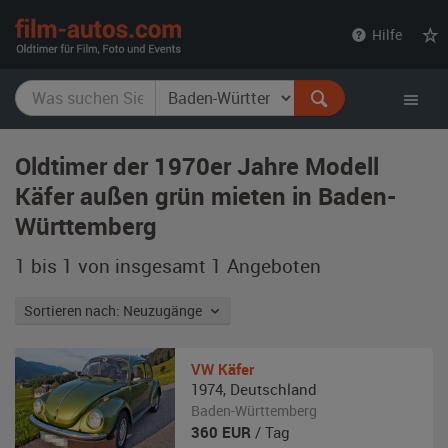
film-
Hilfe
autos.com
Oldtimer der 1970er Jahre Modell
Käfer außen grün mieten in Baden-
Württemberg
1 bis 1 von insgesamt 1
Angeboten
Sortieren nach: Neuzugänge
VW
Käfer
1974
,
Deutschland
Baden-Württemberg
360
EUR
/ Tag