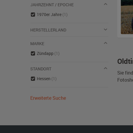
JAHRZEHNT / EPOCHE
1970er Jahre
(1)
HERSTELLERLAND
MARKE
Zündapp
(1)
Oldt
STANDORT
Sie fin
Hessen
(1)
Fotosh
Erweiterte Suche