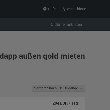
Hilfe
Wunschliste
Oldtimer anbieten
ndapp außen gold mieten
Sortieren nach: Neuzugänge
204
EUR
/ Tag