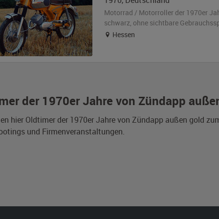
1970
,
Deutschland
Motorrad / Motorroller der 1970er Ja
schwarz
,
ohne sichtbare Gebrauchss
Hessen
imer der 1970er Jahre von Zündapp außen
den hier Oldtimer der 1970er Jahre von Zündapp außen gold zum
ootings und Firmenveranstaltungen.