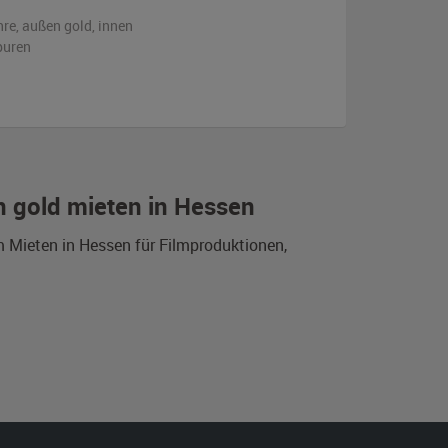
hre,
außen
gold
,
innen
puren
 gold mieten in Hessen
 Mieten in Hessen für Filmproduktionen,