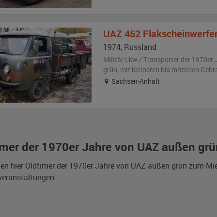
UAZ
452 Flakscheinwerfe
1974
,
Russland
Militär Lkw / Transporter der 1970er 
grün
,
mit kleineren bis mittleren Geb
Sachsen-Anhalt
imer der 1970er Jahre von UAZ außen grü
den hier Oldtimer der 1970er Jahre von UAZ außen grün zum Mi
veranstaltungen.