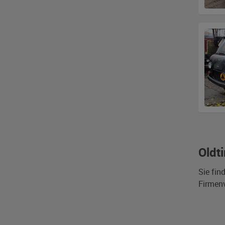
Oldt
Sie fin
Firmen