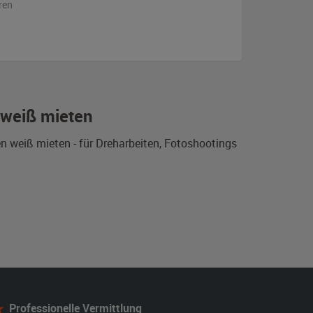
ren
 weiß mieten
 weiß mieten - für Dreharbeiten, Fotoshootings
Professionelle Vermittlung