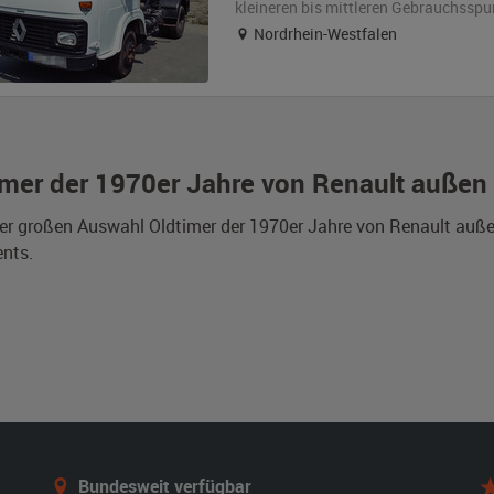
kleineren bis mittleren Gebrauchsspu
Nordrhein-Westfalen
imer der 1970er Jahre von Renault außen
er großen Auswahl Oldtimer der 1970er Jahre von Renault außen
nts.
Bundesweit verfügbar