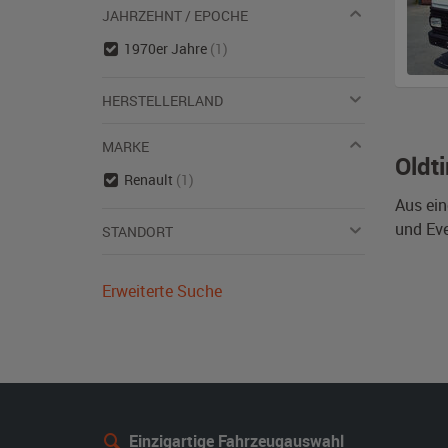
JAHRZEHNT / EPOCHE
1970er Jahre
(1)
HERSTELLERLAND
MARKE
Oldt
Renault
(1)
Aus ein
und Eve
STANDORT
Erweiterte Suche
Einzigartige Fahrzeugauswahl